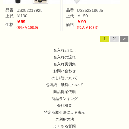
品番
品番
US282217928
US252219685
上代
￥130
上代
￥150
￥99
￥99
価格
価格
(税込￥108.9)
(税込￥108.9)
1
2
>
名入れとは…
名入れの流れ
名入れ実例集
お問い合わせ
のし紙について
包装紙・紙袋について
商品提案依頼
商品ランキング
会社概要
特定商取引法による表示
ご利用方法
よくある質問