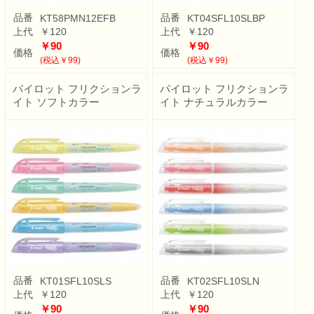
品番
品番
KT58PMN12EFB
KT04SFL10SLBP
上代
￥120
上代
￥120
￥90
￥90
価格
価格
(税込￥99)
(税込￥99)
パイロット フリクションラ
パイロット フリクションラ
イト ソフトカラー
イト ナチュラルカラー
品番
品番
KT01SFL10SLS
KT02SFL10SLN
上代
￥120
上代
￥120
￥90
￥90