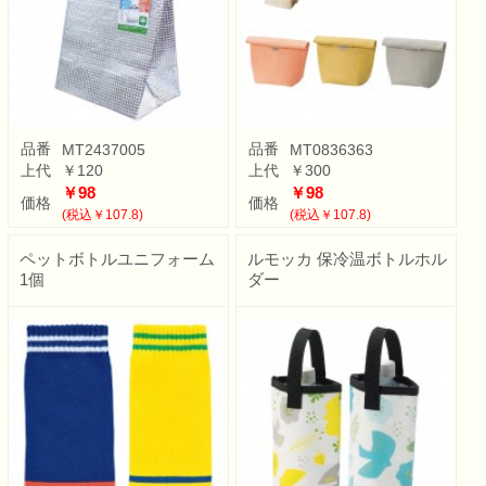
品番
品番
MT2437005
MT0836363
上代
￥120
上代
￥300
￥98
￥98
価格
価格
(税込￥107.8)
(税込￥107.8)
ペットボトルユニフォーム
ルモッカ 保冷温ボトルホル
1個
ダー