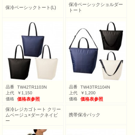
保冷ベーシックショルダー
保冷ベーシックトート(L)
トート
品番
品番
TW42TR1103N
TW43TR1104N
上代
￥1,150
上代
￥1,200
価格
価格表参照
価格
価格表参照
保冷レジカゴトート クリー
携帯保冷パック
ムベージュ×ダークネイビ
ー