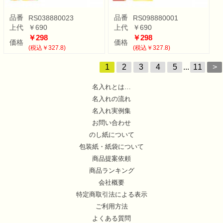
品番
品番
RS038880023
RS098880001
上代
￥690
上代
￥690
￥298
￥298
価格
価格
(税込￥327.8)
(税込￥327.8)
1
2
3
4
5
...
11
>
名入れとは…
名入れの流れ
名入れ実例集
お問い合わせ
のし紙について
包装紙・紙袋について
商品提案依頼
商品ランキング
会社概要
特定商取引法による表示
ご利用方法
よくある質問