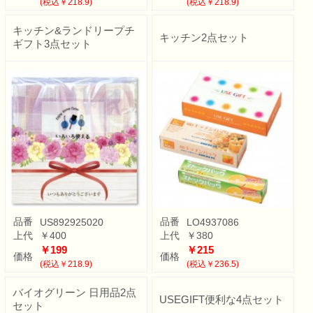
(税込￥218.9)
(税込￥218.9)
キッチン&ランドリープチ
キッチン2点セット
ギフト3点セット
品番
品番
US892925020
LO4937086
上代
￥400
上代
￥380
￥199
￥215
価格
価格
(税込￥218.9)
(税込￥236.5)
バイオグリーン 日用品2点
USEGIFT便利な4点セット
セット