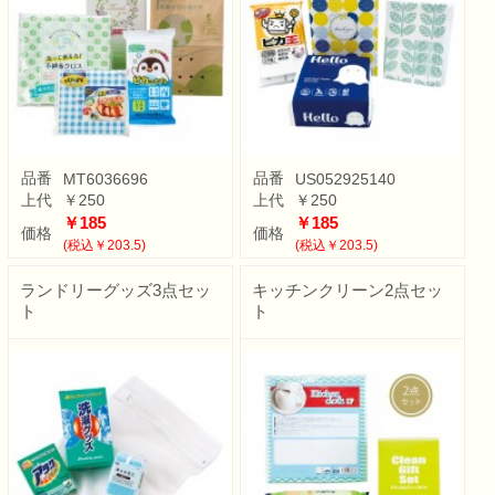
品番
品番
MT6036696
US052925140
上代
￥250
上代
￥250
￥185
￥185
価格
価格
(税込￥203.5)
(税込￥203.5)
ランドリーグッズ3点セッ
キッチンクリーン2点セッ
ト
ト