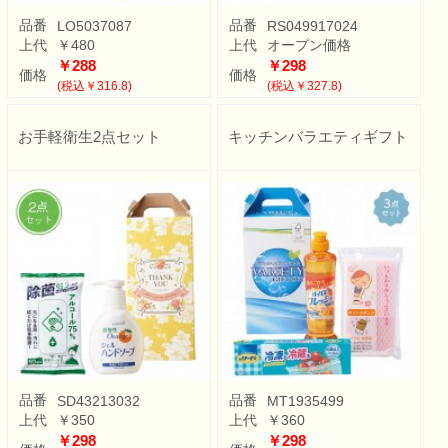
品番
品番
LO5037087
RS049917024
上代
￥480
上代
オープン価格
￥288
￥298
価格
価格
(税込￥316.8)
(税込￥327.8)
お手軽衛生2点セット
キッチンバラエティギフト
品番
品番
SD43213032
MT1935499
上代
￥350
上代
￥360
￥298
￥298