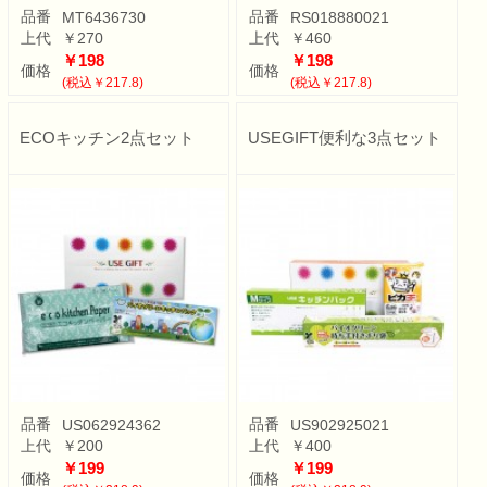
品番
品番
MT6436730
RS018880021
上代
￥270
上代
￥460
￥198
￥198
価格
価格
(税込￥217.8)
(税込￥217.8)
ECOキッチン2点セット
USEGIFT便利な3点セット
品番
品番
US062924362
US902925021
上代
￥200
上代
￥400
￥199
￥199
価格
価格