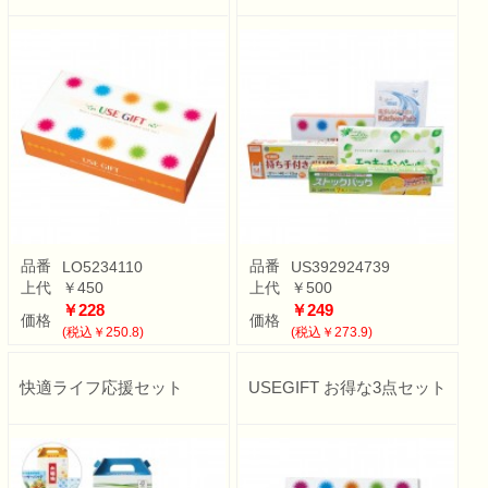
品番
品番
LO5234110
US392924739
上代
￥450
上代
￥500
￥228
￥249
価格
価格
(税込￥250.8)
(税込￥273.9)
快適ライフ応援セット
USEGIFT お得な3点セット