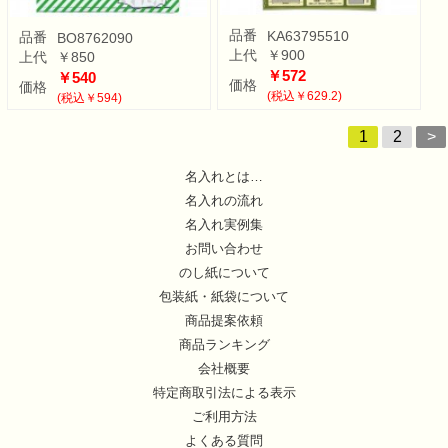
品番
KA63795510
品番
BO8762090
上代
￥900
上代
￥850
￥572
￥540
価格
価格
(税込￥629.2)
(税込￥594)
1
2
>
名入れとは…
名入れの流れ
名入れ実例集
お問い合わせ
のし紙について
包装紙・紙袋について
商品提案依頼
商品ランキング
会社概要
特定商取引法による表示
ご利用方法
よくある質問