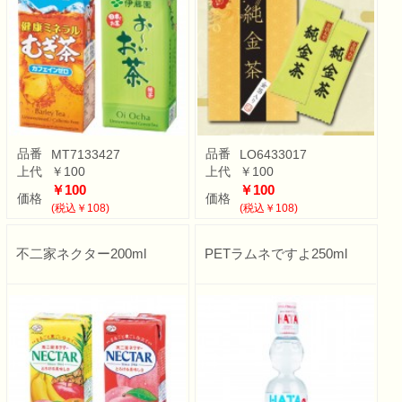
品番
品番
MT7133427
LO6433017
上代
￥100
上代
￥100
￥100
￥100
価格
価格
(税込￥108)
(税込￥108)
不二家ネクター200ml
PETラムネですよ250ml