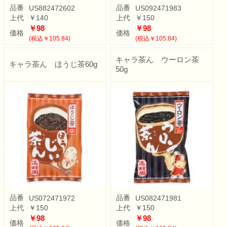
品番
品番
US882472602
US092471983
上代
￥140
上代
￥150
￥98
￥98
価格
価格
(税込￥105.84)
(税込￥105.84)
キャラ茶ん ウーロン茶
キャラ茶ん ほうじ茶60g
50g
品番
品番
US072471972
US082471981
上代
￥150
上代
￥150
￥98
￥98
価格
価格