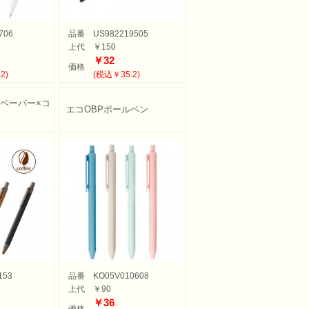
706
品番
US982219505
上代
￥150
￥32
価格
2)
(税込￥35.2)
(ペーパー×コ
エコOBPボールペン
153
品番
KO05V010608
上代
￥90
￥36