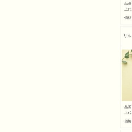
品番
上代
価格
リル
品番
上代
価格