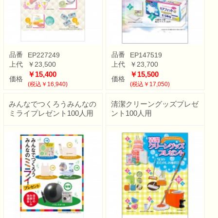
品番
品番
EP227249
EP147519
上代
￥23,500
上代
￥23,700
￥15,400
￥15,500
価格
価格
(税込￥16,940)
(税込￥17,050)
みんなでつくろうみんなの
清潔クリーングッズプレゼ
ミライプレゼント100人用
ント100人用