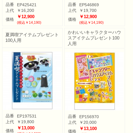
品番
品番
EP425421
EP546869
上代
￥16,200
上代
￥19,700
￥12,900
￥12,900
価格
価格
(税込￥14,190)
(税込￥14,190)
かわいいキャラクターハウ
夏満喫アイテムプレゼント
スアイテムプレゼント100
100人用
人用
品番
EP197531
品番
EP156970
上代
￥19,800
上代
￥20,000
￥13,000
￥13,100
価格
価格