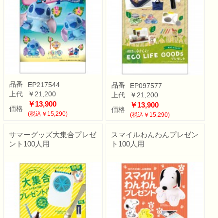
品番
EP217544
品番
EP097577
上代
￥21,200
上代
￥21,200
￥13,900
￥13,900
価格
価格
(税込￥15,290)
(税込￥15,290)
サマーグッズ大集合プレゼ
スマイルわんわんプレゼン
ント100人用
ト100人用