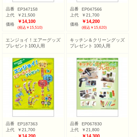
品番
品番
EP347158
EP047566
上代
￥21,500
上代
￥21,700
￥14,100
￥14,200
価格
価格
(税込￥15,510)
(税込￥15,620)
エンジョイ！エアーグッズ
キッチン＆クリーングッズ
プレゼント100人用
プレゼント 100人用
品番
品番
EP187363
EP067830
上代
￥21,700
上代
￥21,800
￥14,200
￥14,300