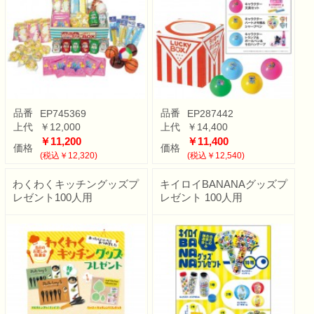
品番
品番
EP745369
EP287442
上代
￥12,000
上代
￥14,400
￥11,200
￥11,400
価格
価格
(税込￥12,320)
(税込￥12,540)
わくわくキッチングッズプ
キイロイBANANAグッズプ
レゼント100人用
レゼント 100人用