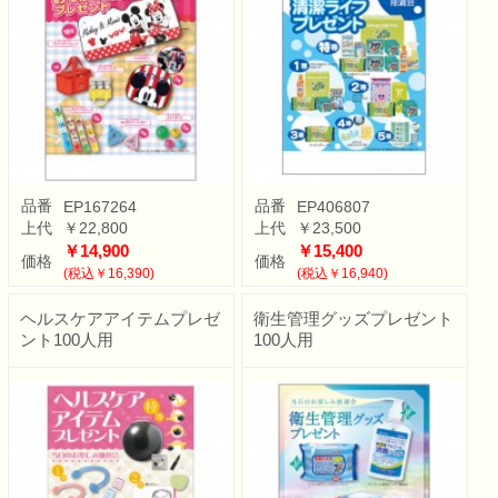
品番
品番
EP167264
EP406807
上代
￥22,800
上代
￥23,500
￥14,900
￥15,400
価格
価格
(税込￥16,390)
(税込￥16,940)
ヘルスケアアイテムプレゼ
衛生管理グッズプレゼント
ント100人用
100人用