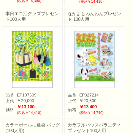
(税込￥14,300)
(税込￥14,410)
本日エコ活グッズプレゼン
なかよしわんわんプレゼン
ト100人用
ト 100人用
品番
品番
EP107509
EP327214
上代
￥20,000
上代
￥20,500
￥13,100
￥13,400
価格
価格
(税込￥14,410)
(税込￥14,740)
カラーボール抽選会 バッグ
カラフルハウスバラエティ
(100人用)
プレゼント100人用