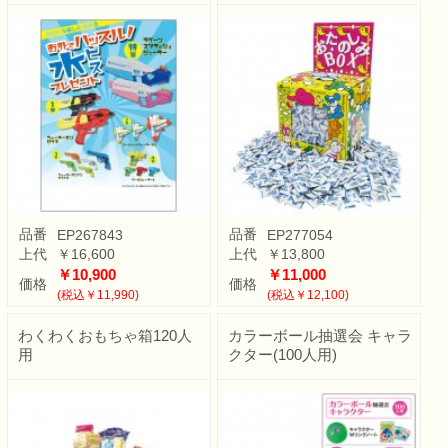
品番
品番
EP267843
EP277054
上代
￥16,600
上代
￥13,800
￥10,900
￥11,000
価格
価格
(税込￥11,990)
(税込￥12,100)
わくわくおもちゃ箱120人
カラーボール抽選会 キャラ
用
クター(100人用)