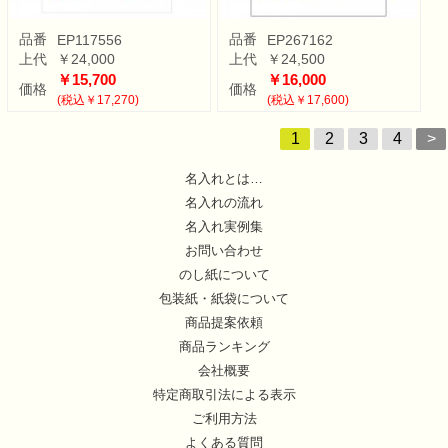
品番
品番
EP117556
EP267162
上代
￥24,000
上代
￥24,500
￥15,700
￥16,000
価格
価格
(税込￥17,270)
(税込￥17,600)
1
2
3
4
>
名入れとは…
名入れの流れ
名入れ実例集
お問い合わせ
のし紙について
包装紙・紙袋について
商品提案依頼
商品ランキング
会社概要
特定商取引法による表示
ご利用方法
よくある質問