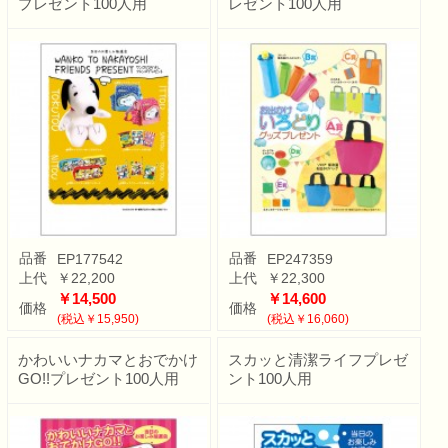
プレゼント100人用
レゼント100人用
品番
品番
EP177542
EP247359
上代
￥22,200
上代
￥22,300
￥14,500
￥14,600
価格
価格
(税込￥15,950)
(税込￥16,060)
かわいいナカマとおでかけ
スカッと清潔ライフプレゼ
GO!!プレゼント100人用
ント100人用