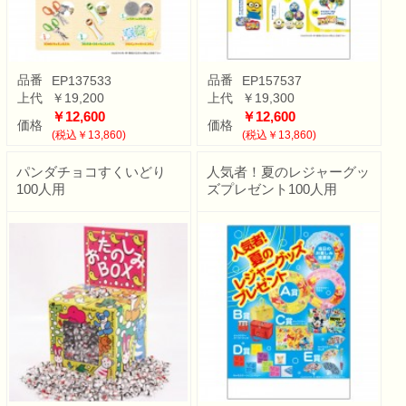
品番
品番
EP137533
EP157537
上代
￥19,200
上代
￥19,300
￥12,600
￥12,600
価格
価格
(税込￥13,860)
(税込￥13,860)
パンダチョコすくいどり
人気者！夏のレジャーグッ
100人用
ズプレゼント100人用