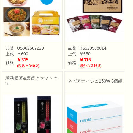
品番
品番
US862567220
RS529938014
上代
￥600
上代
￥650
￥315
￥315
価格
価格
(税込￥340.2)
(税込￥346.5)
若狭塗箸&箸置きセット 七
ネピアティシュ150W 3個組
宝