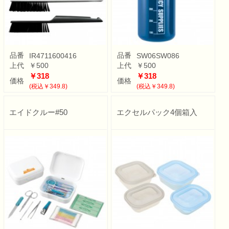
品番
品番
IR4711600416
SW06SW086
上代
￥500
上代
￥500
￥318
￥318
価格
価格
(税込￥349.8)
(税込￥349.8)
エイドクルー#50
エクセルパック4個箱入