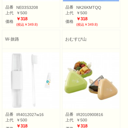
品番
品番
NE03S3208
NK26KMTQQ
上代
￥500
上代
￥500
￥318
￥318
価格
価格
(税込￥349.8)
(税込￥349.8)
W-旅路
おむすび山
品番
品番
IR4012027w16
IR2010900816
上代
￥500
上代
￥500
￥318
￥318